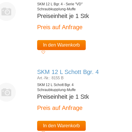
SKM 12 L Bgr. 4 - Serie "VD"
Schraubkupplung-Muffe
Preiseinheit je 1 Stk
Preis auf Anfrage
In den Warenkorb
SKM 12 L Schott Bgr. 4
Art.-Nr.: 8155 B
SKM 12 L Schott Bgr. 4
Schraubkupplung-Muffe
Preiseinheit je 1 Stk
Preis auf Anfrage
In den Warenkorb