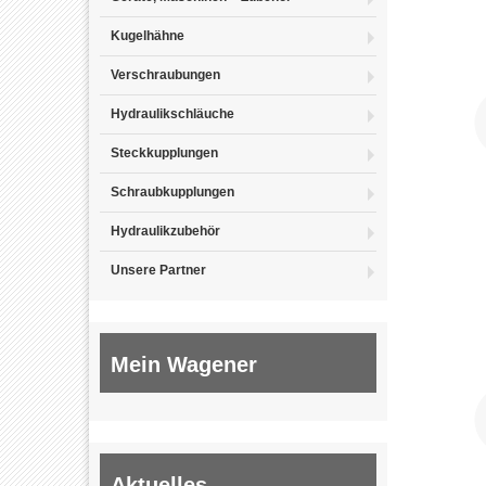
Kugelhähne
Verschraubungen
Hydraulikschläuche
Steckkupplungen
Schraubkupplungen
Hydraulikzubehör
Unsere Partner
Mein Wagener
Aktuelles