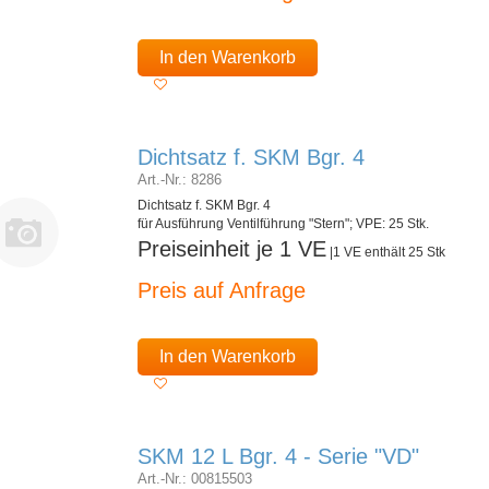
In den Warenkorb
Dichtsatz f. SKM Bgr. 4
Art.-Nr.: 8286
Dichtsatz f. SKM Bgr. 4
für Ausführung Ventilführung "Stern"; VPE: 25 Stk.
Preiseinheit je 1 VE
|1 VE enthält 25 Stk
Preis auf Anfrage
In den Warenkorb
SKM 12 L Bgr. 4 - Serie "VD"
Art.-Nr.: 00815503