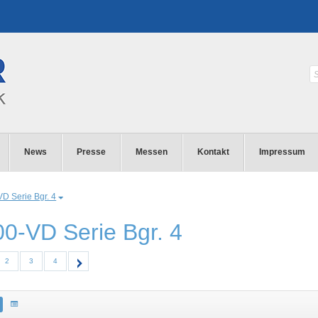
News
Presse
Messen
Kontakt
Impressum
D Serie Bgr. 4
0-VD Serie Bgr. 4
2
3
4