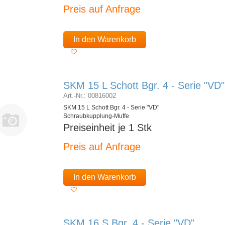
Preis auf Anfrage
In den Warenkorb
SKM 15 L Schott Bgr. 4 - Serie "VD"
Art.-Nr.: 00816002
SKM 15 L Schott Bgr. 4 - Serie "VD"
Schraubkupplung-Muffe
Preiseinheit je 1 Stk
Preis auf Anfrage
In den Warenkorb
SKM 16 S Bgr. 4 - Serie "VD"