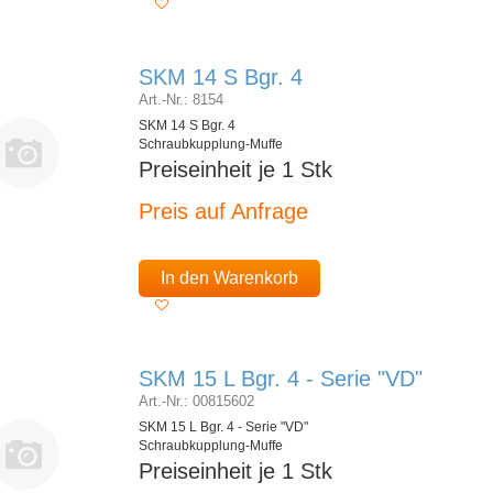
SKM 14 S Bgr. 4
Art.-Nr.: 8154
SKM 14 S Bgr. 4
Schraubkupplung-Muffe
Preiseinheit je 1 Stk
Preis auf Anfrage
In den Warenkorb
SKM 15 L Bgr. 4 - Serie "VD"
Art.-Nr.: 00815602
SKM 15 L Bgr. 4 - Serie "VD"
Schraubkupplung-Muffe
Preiseinheit je 1 Stk