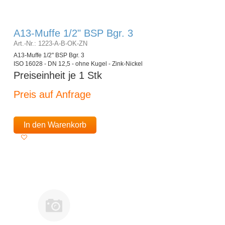
A13-Muffe 1/2" BSP Bgr. 3
Art.-Nr.: 1223-A-B-OK-ZN
A13-Muffe 1/2" BSP Bgr. 3
ISO 16028 - DN 12,5 - ohne Kugel - Zink-Nickel
Preiseinheit je 1 Stk
Preis auf Anfrage
In den Warenkorb