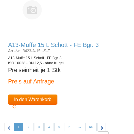
A13-Muffe 15 L Schott - FE Bgr. 3
Art.-Nr.: 3423-A-15L-S-F
A13-Muffe 15 L Schott - FE Bgr. 3
ISO 16028 - DN 12,5 - ohne Kugel
Preiseinheit je 1 Stk
Preis auf Anfrage
In den Warenkorb
...
1
2
3
4
5
6
66