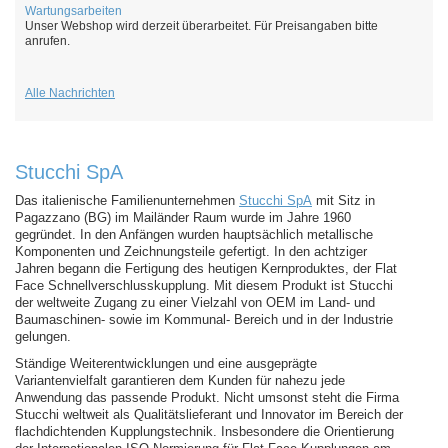
Wartungsarbeiten
Unser Webshop wird derzeit überarbeitet. Für Preisangaben bitte
anrufen.
Alle Nachrichten
Stucchi SpA
Das italienische Familienunternehmen
Stucchi SpA
mit Sitz in
Pagazzano (BG) im Mailänder Raum wurde im Jahre 1960
gegründet. In den Anfängen wurden hauptsächlich metallische
Komponenten und Zeichnungsteile gefertigt. In den achtziger
Jahren begann die Fertigung des heutigen Kernproduktes, der Flat
Face Schnellverschlusskupplung. Mit diesem Produkt ist Stucchi
der weltweite Zugang zu einer Vielzahl von OEM im Land- und
Baumaschinen- sowie im Kommunal- Bereich und in der Industrie
gelungen.
Ständige Weiterentwicklungen und eine ausgeprägte
Variantenvielfalt garantieren dem Kunden für nahezu jede
Anwendung das passende Produkt. Nicht umsonst steht die Firma
Stucchi weltweit als Qualitätslieferant und Innovator im Bereich der
flachdichtenden Kupplungstechnik. Insbesondere die Orientierung