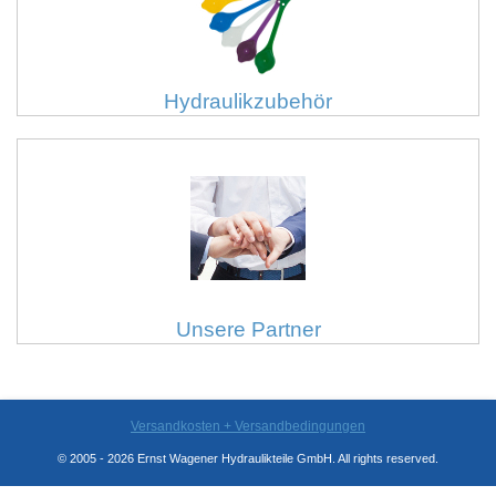
Hydraulikzubehör
Unsere Partner
Versandkosten + Versandbedingungen
© 2005 - 2026 Ernst Wagener Hydraulikteile GmbH. All rights reserved.