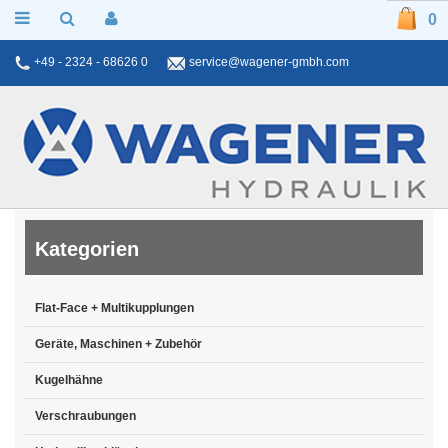
0
+49 - 2324 - 68626 0
service@wagener-gmbh.com
Kategorien
Flat-Face + Multikupplungen
Geräte, Maschinen + Zubehör
Kugelhähne
Verschraubungen