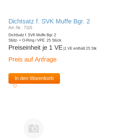
Dichtsatz f. SVK Muffe Bgr. 2
Art.-Nr.: 7115
Dichtsatz f. SVK Muffe Bgr. 2
Stütz- + O-Ring / VPE: 25 Stück
Preiseinheit je 1 VE
|1 VE enthält 25 Stk
Preis auf Anfrage
In den Warenkorb