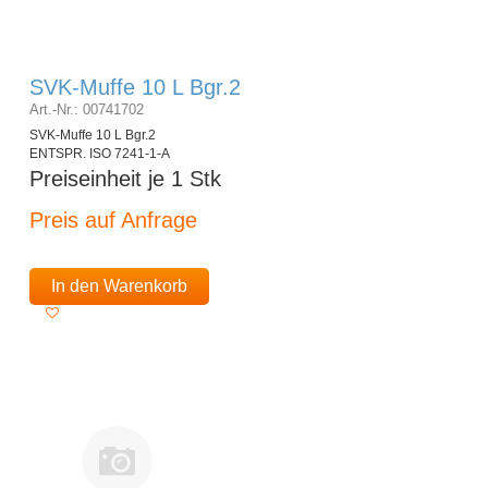
SVK-Muffe 10 L Bgr.2
Art.-Nr.: 00741702
SVK-Muffe 10 L Bgr.2
ENTSPR. ISO 7241-1-A
Preiseinheit je 1 Stk
Preis auf Anfrage
In den Warenkorb