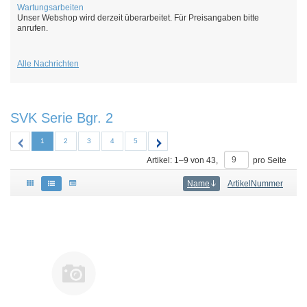
Wartungsarbeiten
Unser Webshop wird derzeit überarbeitet. Für Preisangaben bitte
anrufen.
Alle Nachrichten
SVK Serie Bgr. 2
1
2
3
4
5
Artikel:
1
–
9
von
43
,
pro Seite
Name
ArtikelNummer