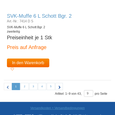
SVK-Muffe 6 L Schott Bgr. 2
Art.-Nr.: 7414 D S
SVK-Muffe 6 L Schott Bgr. 2
zweiteilig
Preiseinheit je 1 Stk
Preis auf Anfrage
In den Warenkorb
1
2
3
4
5
Artikel:
1
–
9
von
43
,
pro Seite
Versandkosten + Versandbedingungen