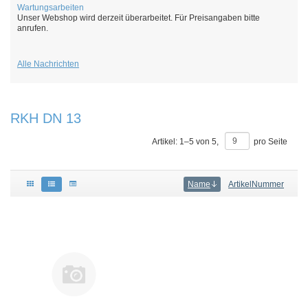
Wartungsarbeiten
Unser Webshop wird derzeit überarbeitet. Für Preisangaben bitte
anrufen.
Alle Nachrichten
RKH DN 13
Artikel:
1
–
5
von
5
,
pro Seite
Name
ArtikelNummer