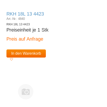
RKH 18L 13 4423
Art.-Nr.: 4840
RKH 18L 13 4423
Preiseinheit je 1 Stk
Preis auf Anfrage
In den Warenkorb