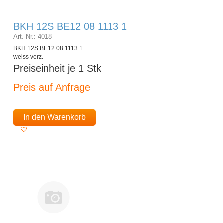
BKH 12S BE12 08 1113 1
Art.-Nr.: 4018
BKH 12S BE12 08 1113 1
weiss verz.
Preiseinheit je 1 Stk
Preis auf Anfrage
In den Warenkorb