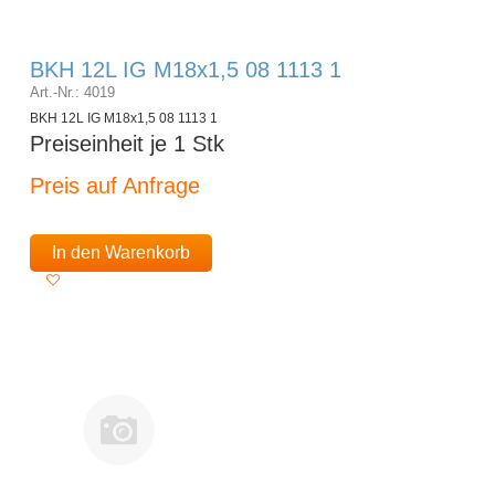
BKH 12L IG M18x1,5 08 1113 1
Art.-Nr.: 4019
BKH 12L IG M18x1,5 08 1113 1
Preiseinheit je 1 Stk
Preis auf Anfrage
In den Warenkorb