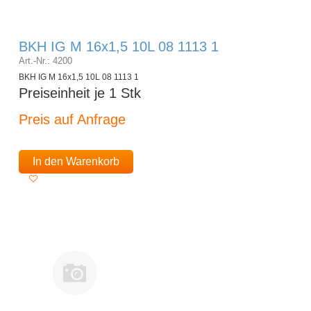
BKH IG M 16x1,5 10L 08 1113 1
Art.-Nr.: 4200
BKH IG M 16x1,5 10L 08 1113 1
Preiseinheit je 1 Stk
Preis auf Anfrage
In den Warenkorb