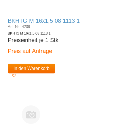
BKH IG M 16x1,5 08 1113 1
Art.-Nr.: 4206
BKH IG M 16x1,5 08 1113 1
Preiseinheit je 1 Stk
Preis auf Anfrage
In den Warenkorb