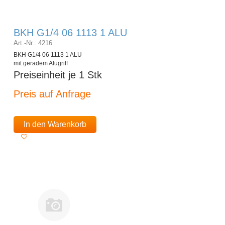
BKH G1/4 06 1113 1 ALU
Art.-Nr.: 4216
BKH G1/4 06 1113 1 ALU
mit geradem Alugriff
Preiseinheit je 1 Stk
Preis auf Anfrage
In den Warenkorb