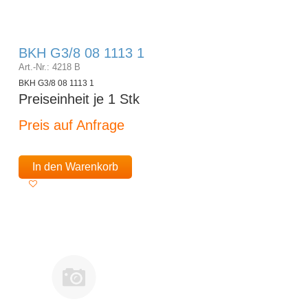
BKH G3/8 08 1113 1
Art.-Nr.: 4218 B
BKH G3/8 08 1113 1
Preiseinheit je 1 Stk
Preis auf Anfrage
In den Warenkorb