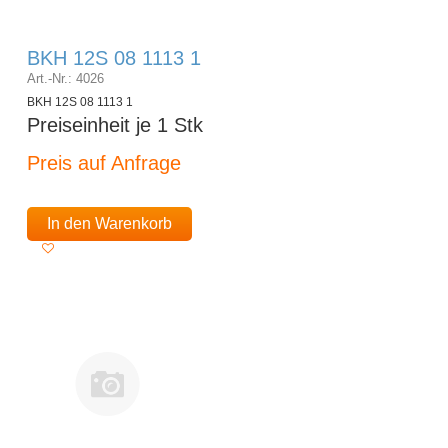
BKH 12S 08 1113 1
Art.-Nr.: 4026
BKH 12S 08 1113 1
Preiseinheit je 1 Stk
Preis auf Anfrage
In den Warenkorb