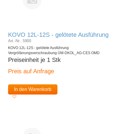
KOVO 12L-12S - gelötete Ausführung
Art.-Nr.: 5900
KOVO 12L-12S - gelötete Ausführung
Vergrößerungsverschraubung ÜM-DKOL_AG-CES OMD
Preiseinheit je 1 Stk
Preis auf Anfrage
In den Warenkorb