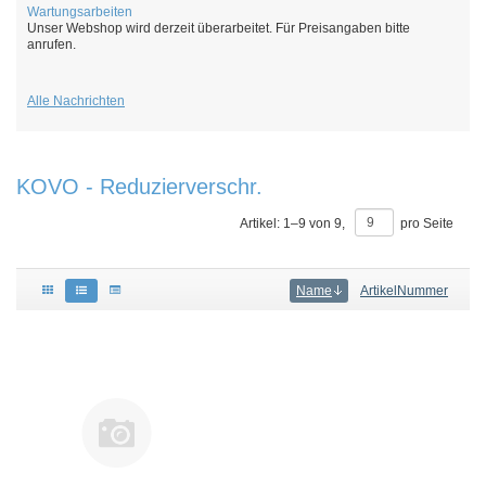
Wartungsarbeiten
Unser Webshop wird derzeit überarbeitet. Für Preisangaben bitte
anrufen.
Alle Nachrichten
KOVO - Reduzierverschr.
Artikel:
1
–
9
von
9
,
pro Seite
Name
ArtikelNummer