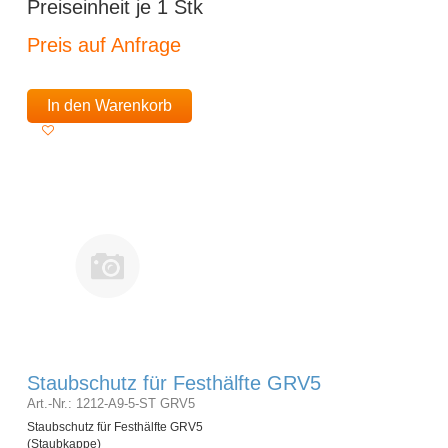
Preiseinheit je 1 Stk
Preis auf Anfrage
In den Warenkorb
Staubschutz für Festhälfte GRV5
Art.-Nr.: 1212-A9-5-ST GRV5
Staubschutz für Festhälfte GRV5
(Staubkappe)