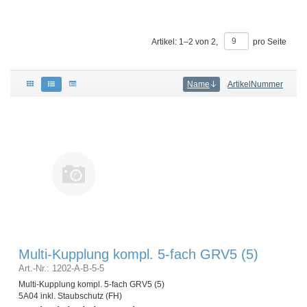
Artikel:
1
–
2
von
2
,
pro Seite
Name
ArtikelNummer
Multi-Kupplung kompl. 5-fach GRV5 (5)
Art.-Nr.: 1202-A-B-5-5
Multi-Kupplung kompl. 5-fach GRV5 (5)
5A04 inkl. Staubschutz (FH)