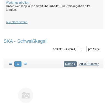
Wartungsarbeiten
Unser Webshop wird derzeit überarbeitet. Für Preisangaben bitte
anrufen.
Alle Nachrichten
SKA - Schweißkegel
Artikel:
1
–
4
von
4
,
pro Seite
Name
ArtikelNummer