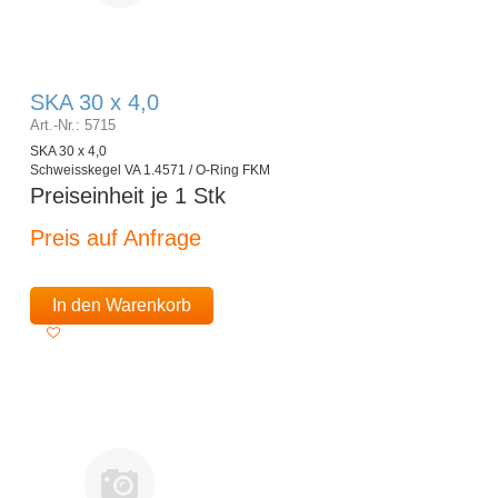
SKA 30 x 4,0
Art.-Nr.: 5715
SKA 30 x 4,0
Schweisskegel VA 1.4571 / O-Ring FKM
Preiseinheit je 1 Stk
Preis auf Anfrage
In den Warenkorb