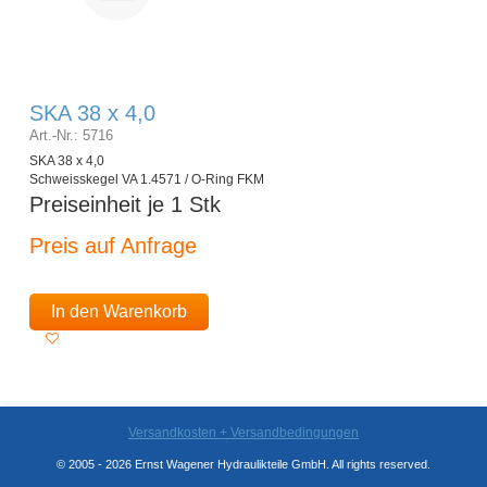
SKA 38 x 4,0
Art.-Nr.: 5716
SKA 38 x 4,0
Schweisskegel VA 1.4571 / O-Ring FKM
Preiseinheit je 1 Stk
Preis auf Anfrage
In den Warenkorb
Versandkosten + Versandbedingungen
© 2005 - 2026 Ernst Wagener Hydraulikteile GmbH. All rights reserved.