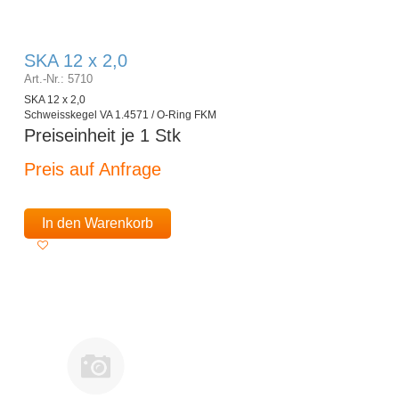
SKA 12 x 2,0
Art.-Nr.: 5710
SKA 12 x 2,0
Schweisskegel VA 1.4571 / O-Ring FKM
Preiseinheit je 1 Stk
Preis auf Anfrage
In den Warenkorb