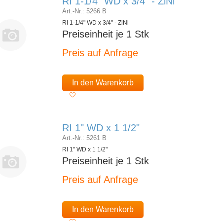
RI 1-1/4" WD x 3/4" - ZiNi
Art.-Nr.: 5266 B
RI 1-1/4" WD x 3/4" - ZiNi
Preiseinheit je 1 Stk
Preis auf Anfrage
In den Warenkorb
RI 1" WD x 1 1/2"
Art.-Nr.: 5261 B
RI 1" WD x 1 1/2"
Preiseinheit je 1 Stk
Preis auf Anfrage
In den Warenkorb