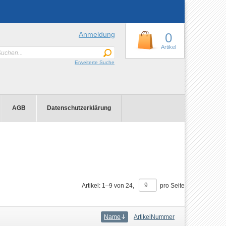
Anmeldung
0
Artikel
Erweiterte Suche
AGB
Datenschutzerklärung
Artikel:
1
–
9
von
24
,
pro Seite
Name
ArtikelNummer