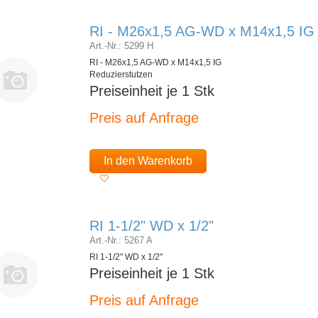
RI - M26x1,5 AG-WD x M14x1,5 IG
Art.-Nr.: 5299 H
RI - M26x1,5 AG-WD x M14x1,5 IG
Reduzierstutzen
Preiseinheit je 1 Stk
Preis auf Anfrage
In den Warenkorb
RI 1-1/2" WD x 1/2"
Art.-Nr.: 5267 A
RI 1-1/2" WD x 1/2"
Preiseinheit je 1 Stk
Preis auf Anfrage