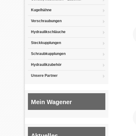
Kugelhähne
Verschraubungen
Hydraulikschläuche
Steckkupplungen
Schraubkupplungen
Hydraulikzubehör
Unsere Partner
Mein Wagener
Aktuelles