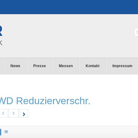
News
Presse
Messen
Kontakt
Impressum
 WD Reduzierverschr.
2
3