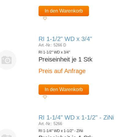
In den Warenkorb
RI 1-1/2" WD x 3/4"
Art.-Nr.: 5266 D
RI 1-1/2" WD x 3/4"
Preiseinheit je 1 Stk
Preis auf Anfrage
In den Warenkorb
RI 1-1/4" WD x 1-1/2" - ZiNi
Art.-Nr.: 5266
RI 1-1/4" WD x 1-1/2" - ZiNi