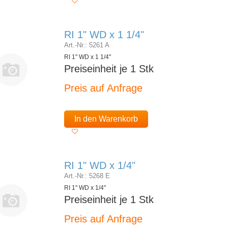
RI 1" WD x 1 1/4"
Art.-Nr.: 5261 A
RI 1" WD x 1 1/4"
Preiseinheit je 1 Stk
Preis auf Anfrage
In den Warenkorb
RI 1" WD x 1/4"
Art.-Nr.: 5268 E
RI 1" WD x 1/4"
Preiseinheit je 1 Stk
Preis auf Anfrage