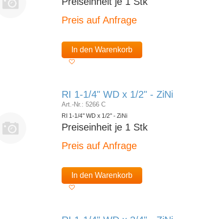
Preiseinheit je 1 Stk
Preis auf Anfrage
In den Warenkorb
RI 1-1/4" WD x 1/2" - ZiNi
Art.-Nr.: 5266 C
RI 1-1/4" WD x 1/2" - ZiNi
Preiseinheit je 1 Stk
Preis auf Anfrage
In den Warenkorb