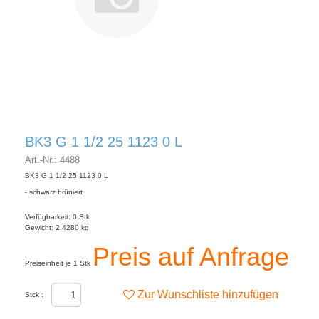
BK3 G 1 1/2 25 1123 0 L
Art.-Nr.: 4488
BK3 G 1 1/2 25 1123 0 L
- schwarz brüniert
Verfügbarkeit: 0 Stk
Gewicht: 2.4280 kg
Preis auf Anfrage
Preiseinheit je 1 Stk
Zur Wunschliste hinzufügen
Stck :