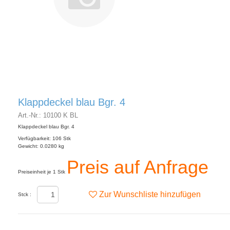
Klappdeckel blau Bgr. 4
Art.-Nr.: 10100 K BL
Klappdeckel blau Bgr. 4
Verfügbarkeit: 106 Stk
Gewicht: 0.0280 kg
Preis auf Anfrage
Preiseinheit je 1 Stk
Zur Wunschliste hinzufügen
Stck :