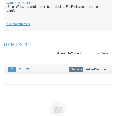
Wartungsarbeiten
Unser Webshop wird derzeit überarbeitet. Für Preisangaben bitte
anrufen.
Alle Nachrichten
RKH DN 10
Artikel:
1
–
2
von
2
,
pro Seite
Name
ArtikelNummer